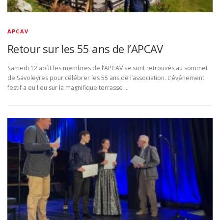
APCAV
Retour sur les 55 ans de l’APCAV
Samedi 12 août les membres de l’APCAV se sont retrouvés au sommet
de Savoleyres pour célébrer les 55 ans de l’association. L’événement
festif a eu lieu sur la magnifique terrasse …