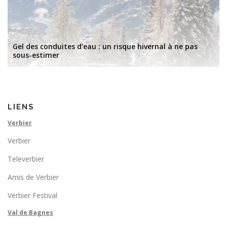
Gel des conduites d’eau : un risque hivernal à ne pas
sous-estimer
LIENS
Verbier
Verbier
Televerbier
Amis de Verbier
Verbier Festival
Val de Bagnes