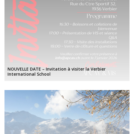
NOUVELLE DATE – Invitation à visiter la Verbier
International School