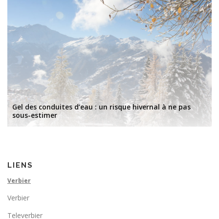
Gel des conduites d’eau : un risque hivernal à ne pas
sous-estimer
LIENS
Verbier
Verbier
Televerbier