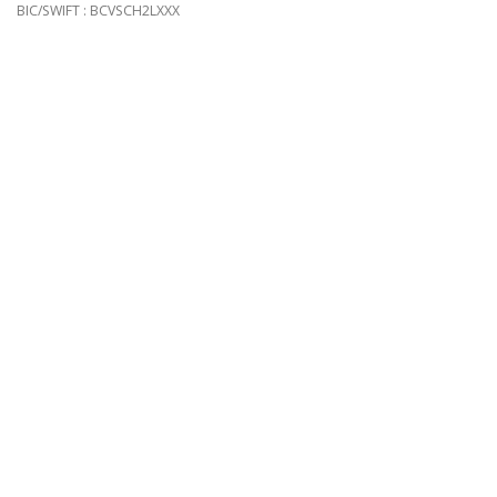
BIC/SWIFT : BCVSCH2LXXX