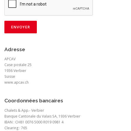
Adresse
APCAV
Case postale 25
1936 Verbier
Suisse
www.apcav.ch
Coordonnées bancaires
Chalets & App.- Verbier
Banque Cantonale du Valais SA, 1936 Verbier
IBAN : CH81 0076 5000 R019 0981 4
Clearing : 765