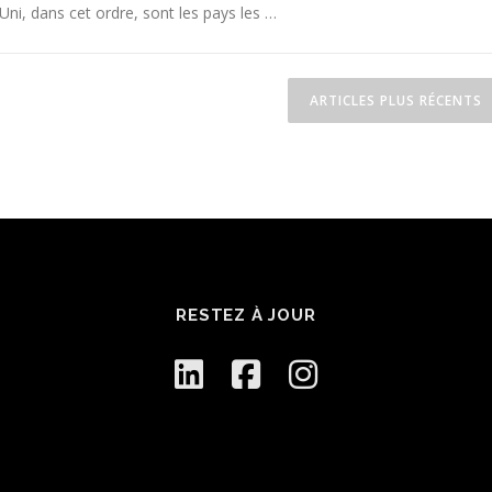
Uni, dans cet ordre, sont les pays les …
ARTICLES PLUS RÉCENTS
RESTEZ À JOUR