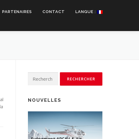
PARTENAIRES
CONTACT
LANGUE :
Rechercher :
al
NOUVELLES
la
Evénement APCAV & Air-