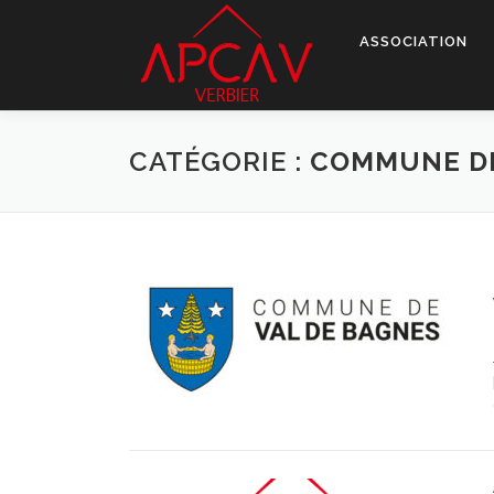
Aller
au
ASSOCIATION
contenu
CATÉGORIE :
COMMUNE DE