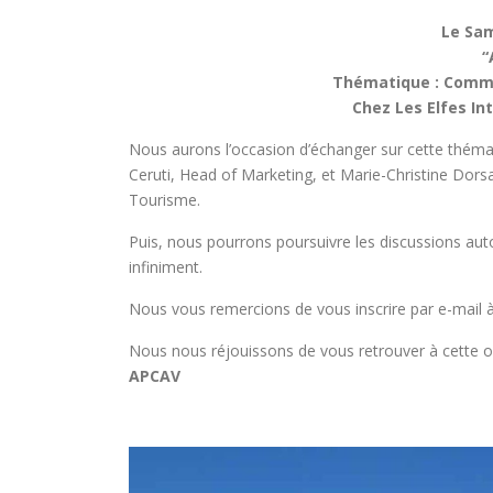
Le Sam
“
Thématique : Comme
Chez Les Elfes Int
Nous aurons l’occasion d’échanger sur cette thémati
Ceruti, Head of Marketing, et Marie-Christine Dorsa
Tourisme.
Puis, nous pourrons poursuivre les discussions auto
infiniment.
Nous vous remercions de vous inscrire par e-mail 
Nous nous réjouissons de vous retrouver à cette o
APCAV