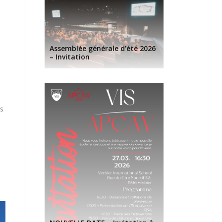
Assemblée générale d’été 2026
– Invitation
ns