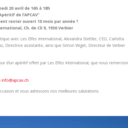
edi 20 avril de 16h à 18h
Apéritif de l’APCAV”
nt rester ouvert 10 mois par année ?
ernational, Ch. de Cli 9, 1936 Verbier
que avec Les Elfes International, Alexandra Stettler, CEO, Carlotta
z, Directrice assistante, ainsi que Simon Wiget, Directeur de Verbier
ur d’un apéritif offert par Les Elfes International, que nous remercio
à
info@apcav.ch.
ccasion et vous adressons nos meilleures salutations.