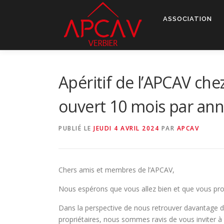
Aller
au
ASSOCIATION
contenu
Apéritif de l’APCAV che
ouvert 10 mois par ann
PUBLIÉ LE
JEUDI 4 AVRIL 2024
PAR
APCAV
Chers amis et membres de l’APCAV,
Nous espérons que vous allez bien et que vous profi
Dans la perspective de nous retrouver davantage d
propriétaires, nous sommes ravis de vous inviter à