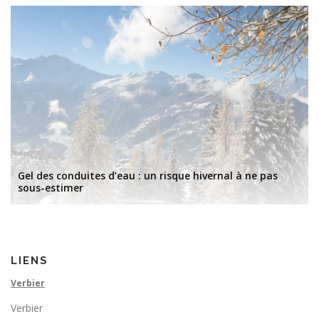
Gel des conduites d’eau : un risque hivernal à ne pas
sous-estimer
LIENS
Verbier
Verbier