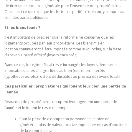
de tirer une conclusion générale pour l’ensemble des propriétaires.
C’est aussi ce qui explique les fortes disparités d’opinion, y compris au
sein des partis politiques.
Et les biens loués ?
Il est important de préciser que la réforme ne concerne que les
logements occupés par leur propriétaire. Les biens mis en
location continueront à être imposés comme aujourd’hui, sur la base
du revenu locatif effectif (loyers encaissés).
Dans ce cas, le régime fiscal reste inchangé : les loyers demeurent
imposables et les charges liées au bien (entretien, intérêts
hypothécaires, etc.) restent déductibles au prorata du revenu locatif.
Cas particulier : propriétaires qui louent leur bien une partie de
l’année
Beaucoup de propriétaires occupent leur logement une partie de
l’année et le louent le reste du temps.
Pour la période d’occupation personnelle, le bien ne
générerait plus de valeur locative imposable en cas d’abolition
de la valeur locative.