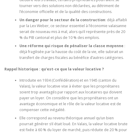
tourner vers des solutions non déclarées, au détriment de
l’économie officielle et de la qualité des constructions.
Un danger pour le secteur de la construction
: déjà affaibli
par la Lex Weber, ce secteur essentiel à l’économie valaisanne
serait de nouveau mis à mal, alors qu’il représente près de 20
% du PIB cantonal et plus de 10 % des emplois.
Une réforme qui risque de pénaliser la classe moyenne
:
déjà fragilisée par la hausse du coût de la vie, elle subirait un
transfert de charges fiscales au bénéfice d’autres catégories.
Rappel historique : qu’est-ce que la valeur locative ?
Introduite en 1934 (Confédération) et en 1945 (canton du
Valais), la valeur locative vise à éviter que les propriétaires
soient trop avantagés par rapport aux locataires qui doivent
payer un loyer. On considère que les propriétaires ont un
avantage économique et le rôle de la valeur locative est de
compenser cette inégalité.
Elle correspond au revenu théorique annuel qu’un bien
pourrait générer s’il était loué. En Valais, la valeur locative brute
est fixée à 60 % du loyer de marché, puis réduite de 20 % pour