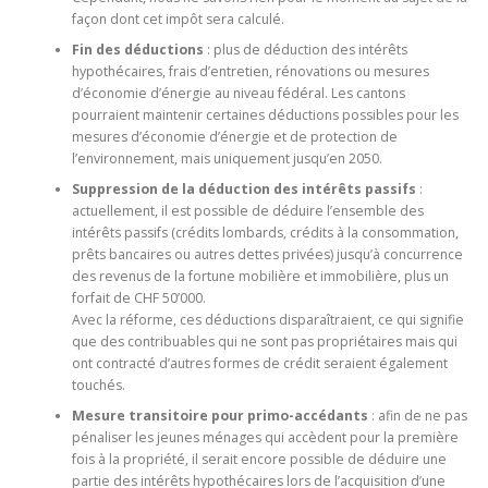
façon dont cet impôt sera calculé.
Fin des déductions
: plus de déduction des intérêts
hypothécaires, frais d’entretien, rénovations ou mesures
d’économie d’énergie au niveau fédéral. Les cantons
pourraient maintenir certaines déductions possibles pour les
mesures d’économie d’énergie et de protection de
l’environnement, mais uniquement jusqu’en 2050.
Suppression de la déduction des intérêts passifs
:
actuellement, il est possible de déduire l’ensemble des
intérêts passifs (crédits lombards, crédits à la consommation,
prêts bancaires ou autres dettes privées) jusqu’à concurrence
des revenus de la fortune mobilière et immobilière, plus un
forfait de CHF 50’000.
Avec la réforme, ces déductions disparaîtraient, ce qui signifie
que des contribuables qui ne sont pas propriétaires mais qui
ont contracté d’autres formes de crédit seraient également
touchés.
Mesure transitoire pour primo-accédants
: afin de ne pas
pénaliser les jeunes ménages qui accèdent pour la première
fois à la propriété, il serait encore possible de déduire une
partie des intérêts hypothécaires lors de l’acquisition d’une