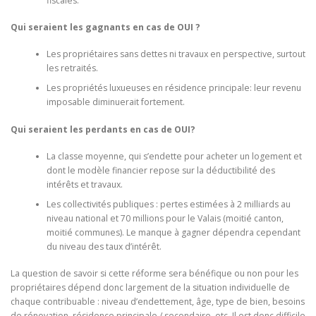
fiscales.
Qui seraient les gagnants en cas de OUI ?
Les propriétaires sans dettes ni travaux en perspective, surtout
les retraités.
Les propriétés luxueuses en résidence principale: leur revenu
imposable diminuerait fortement.
Qui seraient les perdants en cas de OUI?
La classe moyenne, qui s’endette pour acheter un logement et
dont le modèle financier repose sur la déductibilité des
intérêts et travaux.
Les collectivités publiques : pertes estimées à 2 milliards au
niveau national et 70 millions pour le Valais (moitié canton,
moitié communes). Le manque à gagner dépendra cependant
du niveau des taux d’intérêt.
La question de savoir si cette réforme sera bénéfique ou non pour les
propriétaires dépend donc largement de la situation individuelle de
chaque contribuable : niveau d’endettement, âge, type de bien, besoins
de rénovation, résidence principale / secondaire, etc. Il est donc difficile