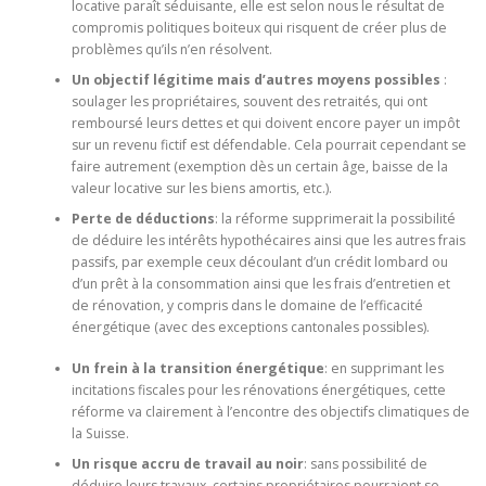
locative paraît séduisante, elle est selon nous le résultat de
compromis politiques boiteux qui risquent de créer plus de
problèmes qu’ils n’en résolvent.
Un objectif légitime mais d’autres moyens possibles
:
soulager les propriétaires, souvent des retraités, qui ont
remboursé leurs dettes et qui doivent encore payer un impôt
sur un revenu fictif est défendable. Cela pourrait cependant se
faire autrement (exemption dès un certain âge, baisse de la
valeur locative sur les biens amortis, etc.).
Perte de déductions
: la réforme supprimerait la possibilité
de déduire les intérêts hypothécaires ainsi que les autres frais
passifs, par exemple ceux découlant d’un crédit lombard ou
d’un prêt à la consommation ainsi que les frais d’entretien et
de rénovation, y compris dans le domaine de l’efficacité
énergétique (avec des exceptions cantonales possibles).
Un frein à la transition énergétique
: en supprimant les
incitations fiscales pour les rénovations énergétiques, cette
réforme va clairement à l’encontre des objectifs climatiques de
la Suisse.
Un risque accru de travail au noir
: sans possibilité de
déduire leurs travaux, certains propriétaires pourraient se