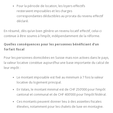
Pour la période de location, les loyers effectifs
resteraient imposables et les charges
correspondantes déductibles au prorata du revenu effectif
déclaré.
En résumé, dès qu’un bien génère un revenu locatif effectif, celui-ci
continue à être soumis à l’impôt, indépendamment de la réforme.
Quelles conséquences pour les personnes bénéficiant d’un
forfait fiscal
Pour les personnes domiciliées en Suisse mais non actives dans le pays,
la valeur locative constitue aujourd’hui une base importante du calcul de
leur impôt :
Le montant imposable est fixé au minimum à 7 fois la valeur
locative du logement principal.
En Valais, le montant minimal est de CHF 250’000 pour l’impôt
cantonal et communal et de CHF 400’000 pour l’impôt fédéral.
Ces montants peuvent donner lieu à des assiettes fiscales
élevées, notamment pour les chalets de luxe en montagne.